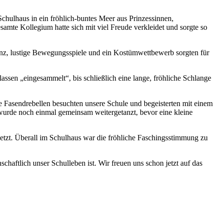
hulhaus in ein fröhlich-buntes Meer aus Prinzessinnen,
amte Kollegium hatte sich mit viel Freude verkleidet und sorgte so
tanz, lustige Bewegungsspiele und ein Kostümwettbewerb sorgten für
ssen „eingesammelt“, bis schließlich eine lange, fröhliche Schlange
 Fasendrebellen besuchten unsere Schule und begeisterten mit einem
urde noch einmal gemeinsam weitergetanzt, bevor eine kleine
setzt. Überall im Schulhaus war die fröhliche Faschingsstimmung zu
haftlich unser Schulleben ist. Wir freuen uns schon jetzt auf das