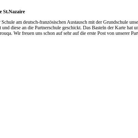
e St.Nazaire
r Schule am deutsch-französischen Austausch mit der Grundschule unser
et und diese an die Partnerschule geschickt. Das Basteln der Karte hat 
rouqa. Wir freuen uns schon auf sehr auf die erste Post von unserer Par