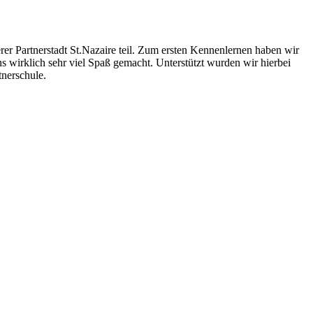
er Partnerstadt St.Nazaire teil. Zum ersten Kennenlernen haben wir
uns wirklich sehr viel Spaß gemacht. Unterstützt wurden wir hierbei
tnerschule.