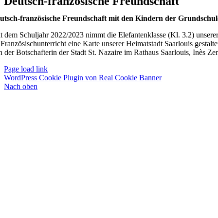
Deutsch-französische Freundschaft
utsch-französische Freundschaft mit den Kindern der Grundschul
it dem Schuljahr 2022/2023 nimmt die Elefantenklasse (Kl. 3.2) unsere
 Französischunterricht eine Karte unserer Heimatstadt Saarlouis gestalt
n der Botschafterin der Stadt St. Nazaire im Rathaus Saarlouis, Inès Zer
Page load link
WordPress Cookie Plugin von Real Cookie Banner
Nach oben