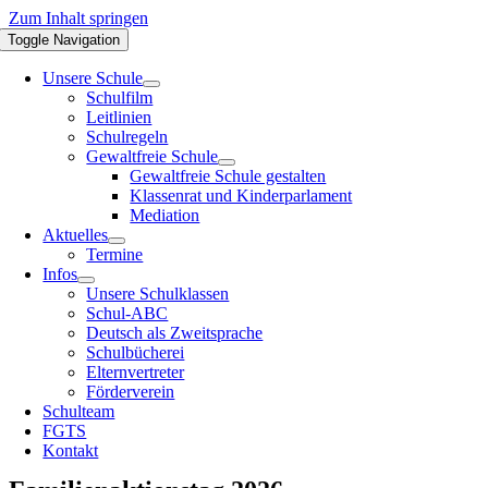
Zum Inhalt springen
Toggle Navigation
Unsere Schule
Schulfilm
Leitlinien
Schulregeln
Gewaltfreie Schule
Gewaltfreie Schule gestalten
Klassenrat und Kinderparlament
Mediation
Aktuelles
Termine
Infos
Unsere Schulklassen
Schul-ABC
Deutsch als Zweitsprache
Schulbücherei
Elternvertreter
Förderverein
Schulteam
FGTS
Kontakt