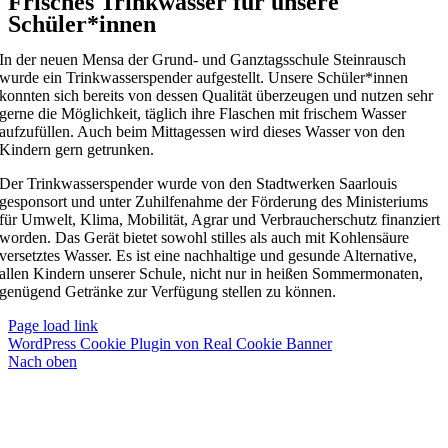
Frisches Trinkwasser für unsere
Schüler*innen
In der neuen Mensa der Grund- und Ganztagsschule Steinrausch
wurde ein Trinkwasserspender aufgestellt. Unsere Schüler*innen
konnten sich bereits von dessen Qualität überzeugen und nutzen sehr
gerne die Möglichkeit, täglich ihre Flaschen mit frischem Wasser
aufzufüllen. Auch beim Mittagessen wird dieses Wasser von den
Kindern gern getrunken.
Der Trinkwasserspender wurde von den Stadtwerken Saarlouis
gesponsort und unter Zuhilfenahme der Förderung des Ministeriums
für Umwelt, Klima, Mobilität, Agrar und Verbraucherschutz finanziert
worden. Das Gerät bietet sowohl stilles als auch mit Kohlensäure
versetztes Wasser. Es ist eine nachhaltige und gesunde Alternative,
allen Kindern unserer Schule, nicht nur in heißen Sommermonaten,
genügend Getränke zur Verfügung stellen zu können.
Page load link
WordPress Cookie Plugin von Real Cookie Banner
Nach oben