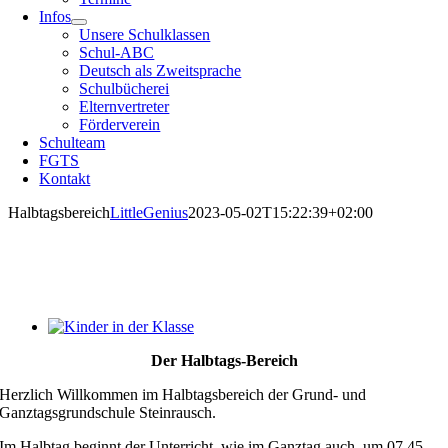
Infos
Unsere Schulklassen
Schul-ABC
Deutsch als Zweitsprache
Schulbücherei
Elternvertreter
Förderverein
Schulteam
FGTS
Kontakt
Halbtagsbereich
LittleGenius
2023-05-02T15:22:39+02:00
Der Halbtags-Bereich
Herzlich Willkommen im Halbtagsbereich der Grund- und
Ganztagsgrundschule Steinrausch.
Im Halbtag beginnt der Unterricht, wie im Ganztag auch, um 07.45