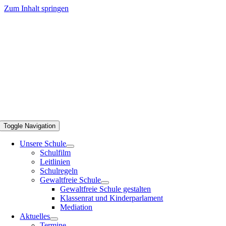
Zum Inhalt springen
Toggle Navigation
Unsere Schule
Schulfilm
Leitlinien
Schulregeln
Gewaltfreie Schule
Gewaltfreie Schule gestalten
Klassenrat und Kinderparlament
Mediation
Aktuelles
Termine