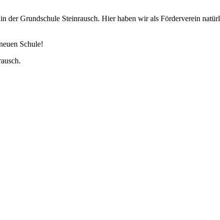
g in der Grundschule Steinrausch. Hier haben wir als Förderverein natü
 neuen Schule!
rausch.