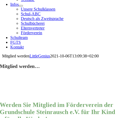
Infos
Unsere Schulklassen
Schul-ABC
Deutsch als Zweitsprache
Schulbücherei
Elternvertreter
Förderverein
Schulteam
FGTS
Kontakt
Mitglied werden
LittleGenius
2021-10-06T13:09:38+02:00
Mitglied werden…
Werden Sie Mitglied im Förderverein der
Grundschule Steinrausch e.V. für Ihr Kind