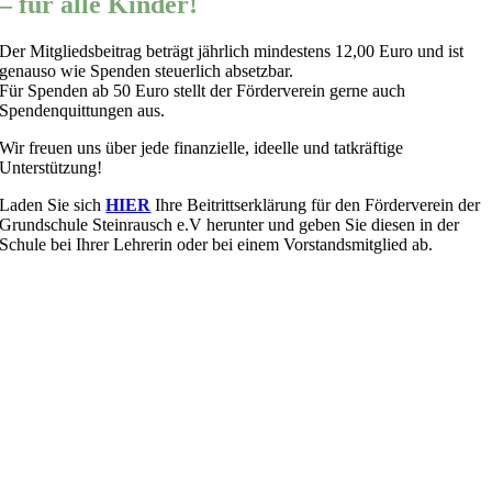
– für alle Kinder!
Der Mitgliedsbeitrag beträgt jährlich mindestens 12,00 Euro und ist
genauso wie Spenden steuerlich absetzbar.
Für Spenden ab 50 Euro stellt der Förderverein gerne auch
Spendenquittungen aus.
Wir freuen uns über jede finanzielle, ideelle und tatkräftige
Unterstützung!
Laden Sie sich
HIER
Ihre Beitrittserklärung für den Förderverein der
Grundschule Steinrausch e.V herunter und geben Sie diesen in der
Schule bei Ihrer Lehrerin oder bei einem Vorstandsmitglied ab.