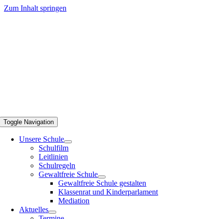
Zum Inhalt springen
Toggle Navigation
Unsere Schule
Schulfilm
Leitlinien
Schulregeln
Gewaltfreie Schule
Gewaltfreie Schule gestalten
Klassenrat und Kinderparlament
Mediation
Aktuelles
Termine