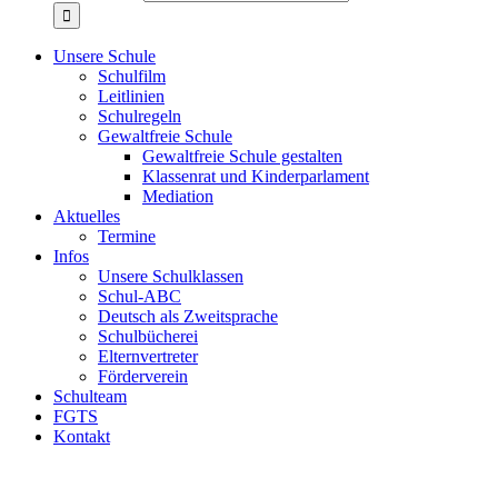
Unsere Schule
Schulfilm
Leitlinien
Schulregeln
Gewaltfreie Schule
Gewaltfreie Schule gestalten
Klassenrat und Kinderparlament
Mediation
Aktuelles
Termine
Infos
Unsere Schulklassen
Schul-ABC
Deutsch als Zweitsprache
Schulbücherei
Elternvertreter
Förderverein
Schulteam
FGTS
Kontakt