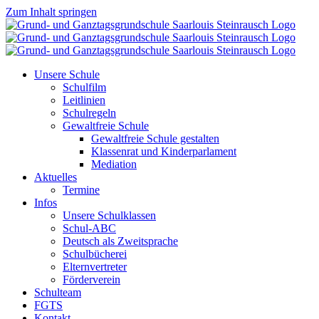
Zum Inhalt springen
Unsere Schule
Schulfilm
Leitlinien
Schulregeln
Gewaltfreie Schule
Gewaltfreie Schule gestalten
Klassenrat und Kinderparlament
Mediation
Aktuelles
Termine
Infos
Unsere Schulklassen
Schul-ABC
Deutsch als Zweitsprache
Schulbücherei
Elternvertreter
Förderverein
Schulteam
FGTS
Kontakt