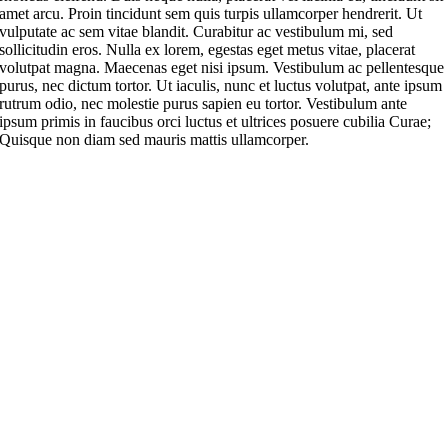
amet arcu. Proin tincidunt sem quis turpis ullamcorper hendrerit. Ut
vulputate ac sem vitae blandit. Curabitur ac vestibulum mi, sed
sollicitudin eros. Nulla ex lorem, egestas eget metus vitae, placerat
volutpat magna. Maecenas eget nisi ipsum. Vestibulum ac pellentesque
purus, nec dictum tortor. Ut iaculis, nunc et luctus volutpat, ante ipsum
rutrum odio, nec molestie purus sapien eu tortor. Vestibulum ante
ipsum primis in faucibus orci luctus et ultrices posuere cubilia Curae;
Quisque non diam sed mauris mattis ullamcorper.