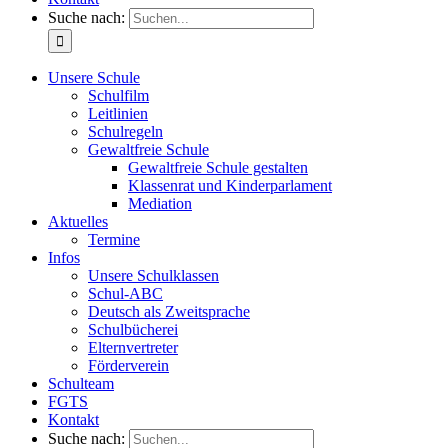
Suche nach:
Unsere Schule
Schulfilm
Leitlinien
Schulregeln
Gewaltfreie Schule
Gewaltfreie Schule gestalten
Klassenrat und Kinderparlament
Mediation
Aktuelles
Termine
Infos
Unsere Schulklassen
Schul-ABC
Deutsch als Zweitsprache
Schulbücherei
Elternvertreter
Förderverein
Schulteam
FGTS
Kontakt
Suche nach: