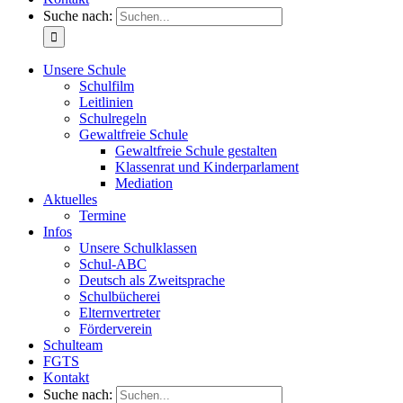
Suche nach:
Unsere Schule
Schulfilm
Leitlinien
Schulregeln
Gewaltfreie Schule
Gewaltfreie Schule gestalten
Klassenrat und Kinderparlament
Mediation
Aktuelles
Termine
Infos
Unsere Schulklassen
Schul-ABC
Deutsch als Zweitsprache
Schulbücherei
Elternvertreter
Förderverein
Schulteam
FGTS
Kontakt
Suche nach: