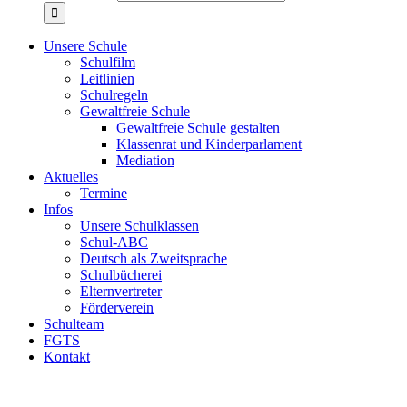
Unsere Schule
Schulfilm
Leitlinien
Schulregeln
Gewaltfreie Schule
Gewaltfreie Schule gestalten
Klassenrat und Kinderparlament
Mediation
Aktuelles
Termine
Infos
Unsere Schulklassen
Schul-ABC
Deutsch als Zweitsprache
Schulbücherei
Elternvertreter
Förderverein
Schulteam
FGTS
Kontakt