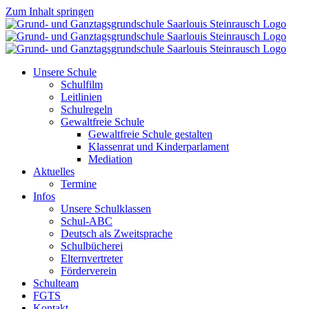
Zum Inhalt springen
Unsere Schule
Schulfilm
Leitlinien
Schulregeln
Gewaltfreie Schule
Gewaltfreie Schule gestalten
Klassenrat und Kinderparlament
Mediation
Aktuelles
Termine
Infos
Unsere Schulklassen
Schul-ABC
Deutsch als Zweitsprache
Schulbücherei
Elternvertreter
Förderverein
Schulteam
FGTS
Kontakt