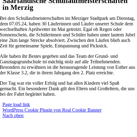
Saarländische Schullaufmeisterschaften
in Merzig
Bei den Schullaufmeisterschaften im Merziger Stadtpark am Dienstag,
dem 07.05.24, haben 30 Läuferinnen und Läufer unserer Schule dem
wechselhaften Aprilwetter im Mai getrotzt. Egal ob Regen oder
Sonnenschein, die Schülerinnen und Schüler haben unter lautem Jubel
eine 2km lange Strecke absolviert. Zwischen den Läufen blieb auch
Zeit für gemeinsame Spiele, Entspannung und Picknick.
Alle haben ihr Bestes gegeben und das Team der Grund- und
Ganztagsgrundschule ist mächtig stolz auf alle Teilnehmenden.
Besonders zu erwähnen ist die herausragende Leistung von Esther aus
der Klasse 3.2, die in ihrem Jahrgang den 2. Platz erreichte.
Der Tag war ein voller Erfolg und hat allen Kindern viel Spaß
gemacht. Ein besonderer Dank gilt den Eltern und Großeltern, die uns
bei der Fahrt begleitet haben.
Page load link
WordPress Cookie Plugin von Real Cookie Banner
Nach oben