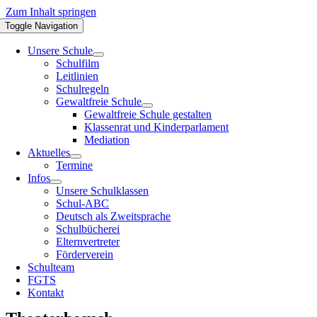
Zum Inhalt springen
Toggle Navigation
Unsere Schule
Schulfilm
Leitlinien
Schulregeln
Gewaltfreie Schule
Gewaltfreie Schule gestalten
Klassenrat und Kinderparlament
Mediation
Aktuelles
Termine
Infos
Unsere Schulklassen
Schul-ABC
Deutsch als Zweitsprache
Schulbücherei
Elternvertreter
Förderverein
Schulteam
FGTS
Kontakt