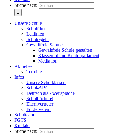
Suche nach:
Unsere Schule
Schulfilm
Leitlinien
Schulregeln
Gewaltfreie Schule
Gewaltfreie Schule gestalten
Klassenrat und Kinderparlament
Mediation
Aktuelles
Termine
Infos
Unsere Schulklassen
Schul-ABC
Deutsch als Zweitsprache
Schulbücherei
Elternvertreter
Förderverein
Schulteam
FGTS
Kontakt
Suche nach: