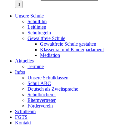
Unsere Schule
Schulfilm
Leitlinien
Schulregeln
Gewaltfreie Schule
Gewaltfreie Schule gestalten
Klassenrat und Kinderparlament
Mediation
Aktuelles
Termine
Infos
Unsere Schulklassen
Schul-ABC
Deutsch als Zweitsprache
Schulbücherei
Elternvertreter
Förderverein
Schulteam
FGTS
Kontakt