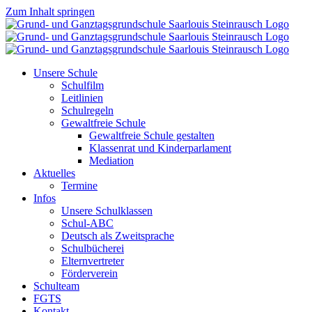
Zum Inhalt springen
Unsere Schule
Schulfilm
Leitlinien
Schulregeln
Gewaltfreie Schule
Gewaltfreie Schule gestalten
Klassenrat und Kinderparlament
Mediation
Aktuelles
Termine
Infos
Unsere Schulklassen
Schul-ABC
Deutsch als Zweitsprache
Schulbücherei
Elternvertreter
Förderverein
Schulteam
FGTS
Kontakt