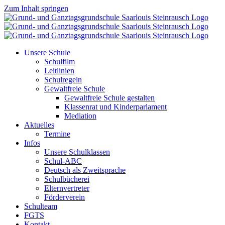
Zum Inhalt springen
Unsere Schule
Schulfilm
Leitlinien
Schulregeln
Gewaltfreie Schule
Gewaltfreie Schule gestalten
Klassenrat und Kinderparlament
Mediation
Aktuelles
Termine
Infos
Unsere Schulklassen
Schul-ABC
Deutsch als Zweitsprache
Schulbücherei
Elternvertreter
Förderverein
Schulteam
FGTS
Kontakt