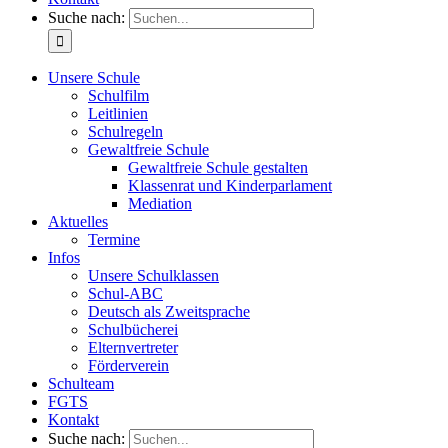
Suche nach:
Unsere Schule
Schulfilm
Leitlinien
Schulregeln
Gewaltfreie Schule
Gewaltfreie Schule gestalten
Klassenrat und Kinderparlament
Mediation
Aktuelles
Termine
Infos
Unsere Schulklassen
Schul-ABC
Deutsch als Zweitsprache
Schulbücherei
Elternvertreter
Förderverein
Schulteam
FGTS
Kontakt
Suche nach: