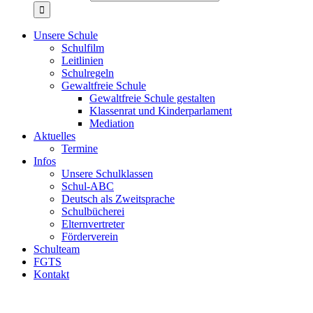
Unsere Schule
Schulfilm
Leitlinien
Schulregeln
Gewaltfreie Schule
Gewaltfreie Schule gestalten
Klassenrat und Kinderparlament
Mediation
Aktuelles
Termine
Infos
Unsere Schulklassen
Schul-ABC
Deutsch als Zweitsprache
Schulbücherei
Elternvertreter
Förderverein
Schulteam
FGTS
Kontakt