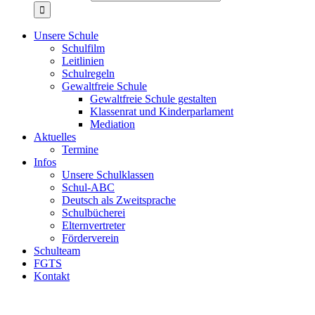
Unsere Schule
Schulfilm
Leitlinien
Schulregeln
Gewaltfreie Schule
Gewaltfreie Schule gestalten
Klassenrat und Kinderparlament
Mediation
Aktuelles
Termine
Infos
Unsere Schulklassen
Schul-ABC
Deutsch als Zweitsprache
Schulbücherei
Elternvertreter
Förderverein
Schulteam
FGTS
Kontakt