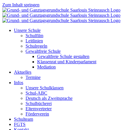
Zum Inhalt springen
Unsere Schule
Schulfilm
Leitlinien
Schulregeln
Gewaltfreie Schule
Gewaltfreie Schule gestalten
Klassenrat und Kinderparlament
Mediation
Aktuelles
Termine
Infos
Unsere Schulklassen
Schul-ABC
Deutsch als Zweitsprache
Schulbücherei
Elternvertreter
Förderverein
Schulteam
FGTS
Kontakt