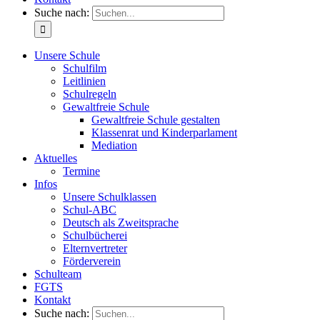
Suche nach:
Unsere Schule
Schulfilm
Leitlinien
Schulregeln
Gewaltfreie Schule
Gewaltfreie Schule gestalten
Klassenrat und Kinderparlament
Mediation
Aktuelles
Termine
Infos
Unsere Schulklassen
Schul-ABC
Deutsch als Zweitsprache
Schulbücherei
Elternvertreter
Förderverein
Schulteam
FGTS
Kontakt
Suche nach: